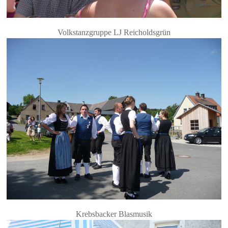
Volkstanzgruppe LJ Reicholdsgrün
Krebsbacker Blasmusik