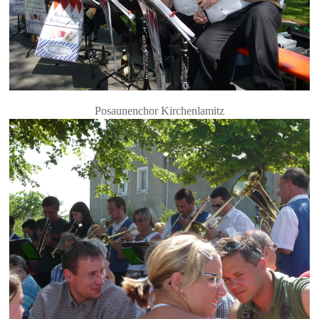
Posaunenchor Kirchenlamitz