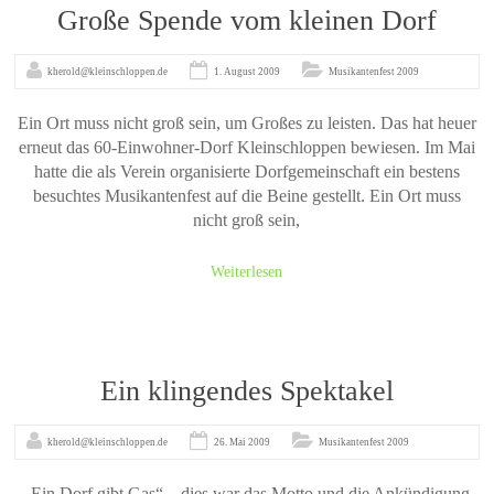
Große Spende vom kleinen Dorf
kherold@kleinschloppen.de
1. August 2009
Musikantenfest 2009
Ein Ort muss nicht groß sein, um Großes zu leisten. Das hat heuer
erneut das 60-Einwohner-Dorf Kleinschloppen bewiesen. Im Mai
hatte die als Verein organisierte Dorfgemeinschaft ein bestens
besuchtes Musikantenfest auf die Beine gestellt. Ein Ort muss
nicht groß sein,
Weiterlesen
Ein klingendes Spektakel
kherold@kleinschloppen.de
26. Mai 2009
Musikantenfest 2009
„Ein Dorf gibt Gas“ – dies war das Motto und die Ankündigung