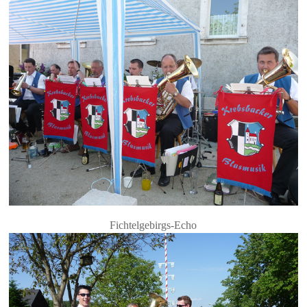
Fichtelgebirgs-Echo