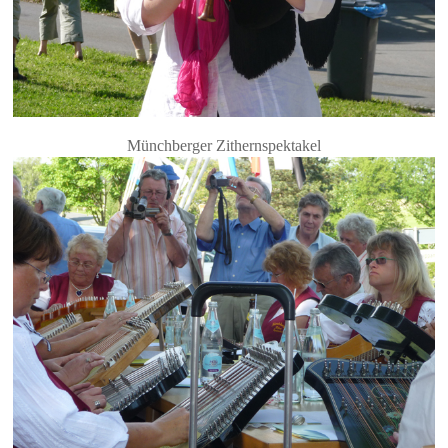
Münchberger Zithernspektakel