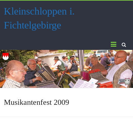
Skip
Kleinschloppen i.
to
content
Fichtelgebirge
Musikantenfest 2009