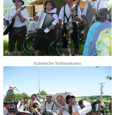
Kulmbocher Stollmusikanten