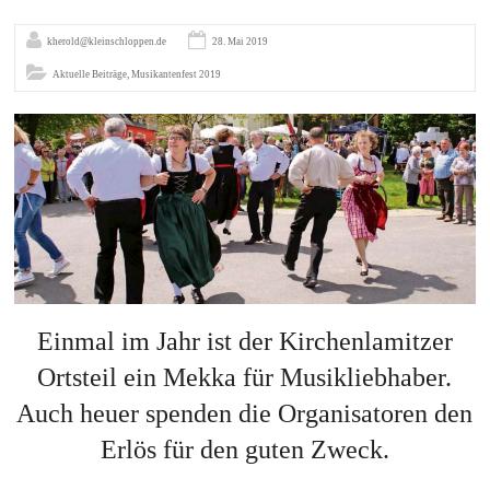
kherold@kleinschloppen.de
28. Mai 2019
Aktuelle Beiträge
,
Musikantenfest 2019
Einmal im Jahr ist der Kirchenlamitzer
Ortsteil ein Mekka für Musikliebhaber.
Auch heuer spenden die Organisatoren den
Erlös für den guten Zweck.