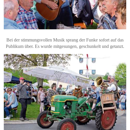
Bei der stimmungsvollen Musik sprang der Funke sofort auf das
Publikum über. Es wurde mitgesungen, geschunkelt und getanzt.