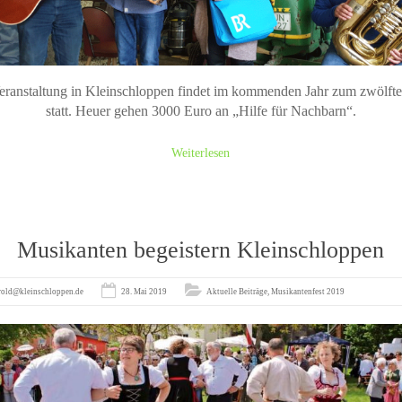
eranstaltung in Kleinschloppen findet im kommenden Jahr zum zwölft
statt. Heuer gehen 3000 Euro an „Hilfe für Nachbarn“.
Weiterlesen
Musikanten begeistern Kleinschloppen
rold@kleinschloppen.de
28. Mai 2019
Aktuelle Beiträge
,
Musikantenfest 2019