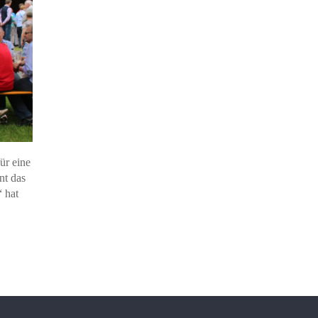
ür eine
nt das
 hat