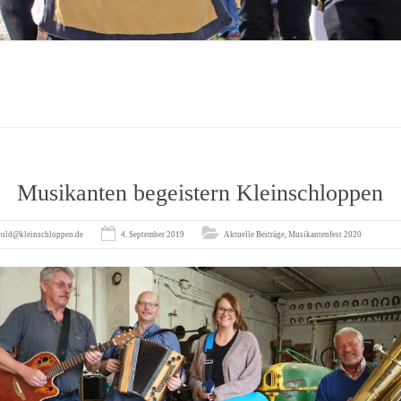
Musikanten begeistern Kleinschloppen
rold@kleinschloppen.de
4. September 2019
Aktuelle Beiträge
,
Musikantenfest 2020