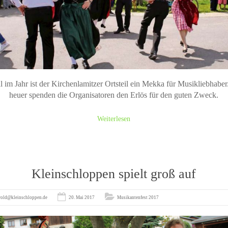
 im Jahr ist der Kirchenlamitzer Ortsteil ein Mekka für Musikliebhabe
heuer spenden die Organisatoren den Erlös für den guten Zweck.
Weiterlesen
Kleinschloppen spielt groß auf
rold@kleinschloppen.de
20. Mai 2017
Musikantenfest 2017