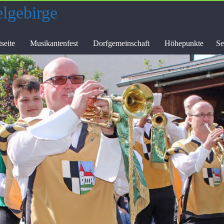
elgebirge
tseite
Musikantenfest
Dorfgemeinschaft
Höhepunkte
Se