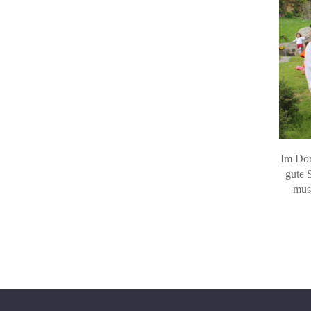
Im Dor
gute 
mus