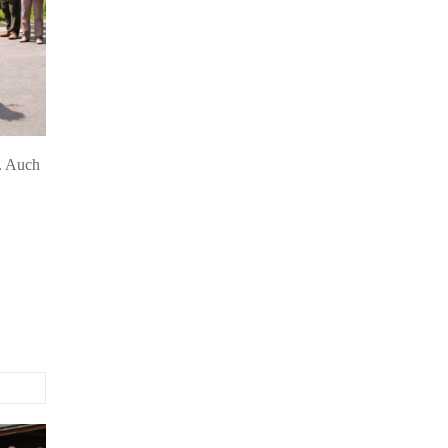
r. Auch