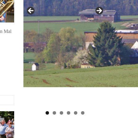
en Mal