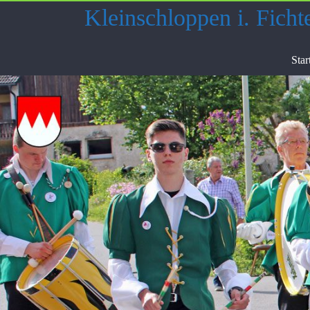
Skip
Kleinschloppen i. Ficht
to
content
Star