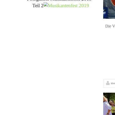
Teil 2
Die V
khe