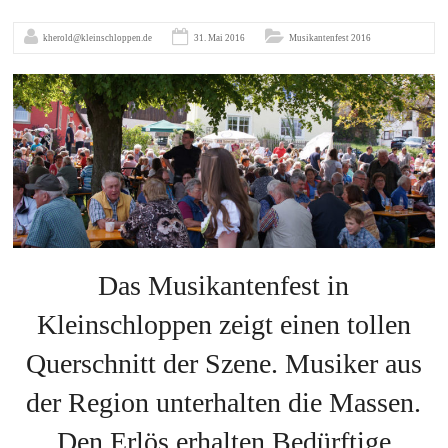
kherold@kleinschloppen.de
31. Mai 2016
Musikantenfest 2016
Das Musikantenfest in
Kleinschloppen zeigt einen tollen
Querschnitt der Szene. Musiker aus
der Region unterhalten die Massen.
Den Erlös erhalten Bedürftige