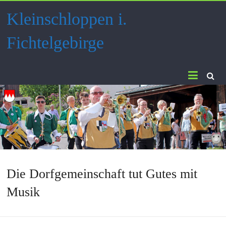
Skip
Kleinschloppen i.
to
content
Fichtelgebirge
Die Dorfgemeinschaft tut Gutes mit
Musik