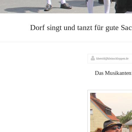
Dorf singt und tanzt für gute Sa
kherold@kleinschloppen.de
Das Musikantenfe