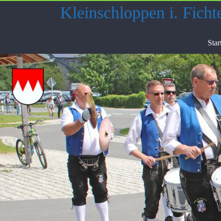
Skip
Kleinschloppen i. Ficht
to
content
Star