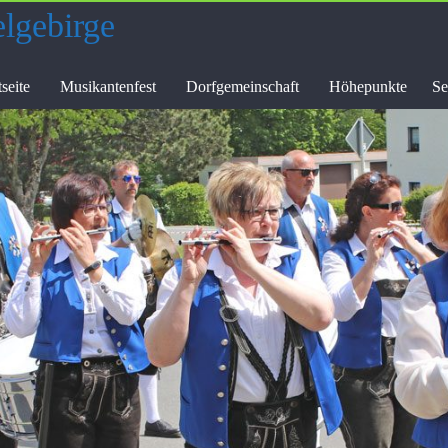
elgebirge
tseite
Musikantenfest
Dorfgemeinschaft
Höhepunkte
Se