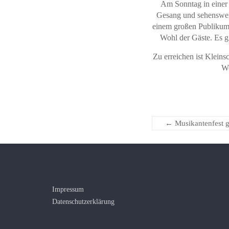
Am Sonntag in einer
Gesang und sehenswert
einem großen Publikum p
Wohl der Gäste. Es g
Zu erreichen ist Klein
We
←
Musikantenfest g
Impressum
Datenschutzerklärung