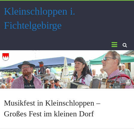
Skip
Kleinschloppen i.
to
content
Fichtelgebirge
Musikfest in Kleinschloppen –
Großes Fest im kleinen Dorf