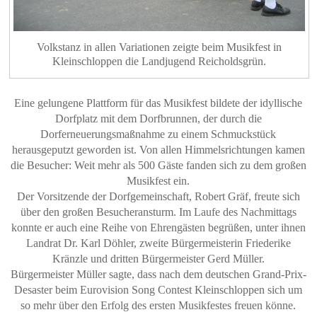
Volkstanz in allen Variationen zeigte beim Musikfest in
Kleinschloppen die Landjugend Reicholdsgrün.
Eine gelungene Plattform für das Musikfest bildete der idyllische
Dorfplatz mit dem Dorfbrunnen, der durch die
Dorferneuerungsmaßnahme zu einem Schmuckstück
herausgeputzt geworden ist. Von allen Himmelsrichtungen kamen
die Besucher: Weit mehr als 500 Gäste fanden sich zu dem großen
Musikfest ein.
Der Vorsitzende der Dorfgemeinschaft, Robert Gräf, freute sich
über den großen Besucheransturm. Im Laufe des Nachmittags
konnte er auch eine Reihe von Ehrengästen begrüßen, unter ihnen
Landrat Dr. Karl Döhler, zweite Bürgermeisterin Friederike
Kränzle und dritten Bürgermeister Gerd Müller.
Bürgermeister Müller sagte, dass nach dem deutschen Grand-Prix-
Desaster beim Eurovision Song Contest Kleinschloppen sich um
so mehr über den Erfolg des ersten Musikfestes freuen könne.