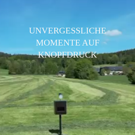
UNVERGESSLICHE
MOMENTE AUF
KNOPFDRUCK